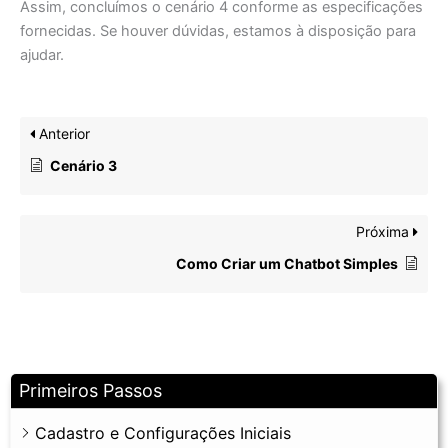
Assim, concluímos o cenário 4 conforme as especificações
fornecidas. Se houver dúvidas, estamos à disposição para
ajudar.
Anterior
Cenário 3
Próxima
Como Criar um Chatbot Simples
Primeiros Passos
Cadastro e Configurações Iniciais