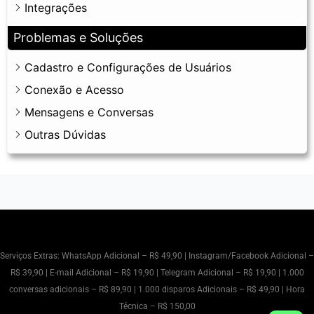
Integrações
Problemas e Soluções
Cadastro e Configurações de Usuários
Conexão e Acesso
Mensagens e Conversas
Outras Dúvidas
Serviços Extras: WhatsApp Adicional – R$ 49,90 | Instagram/Facebook Adicional –
R$ 39,90 | E-mail Adicional – R$ 19,90 | Telegram Adicional – R$ 19,90 | 1.000
conversas adicionais – R$ 89,90 | 1.000 disparos Adicionais – R$ 49,90 | Hora
Técnica – R$ 150,00