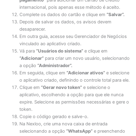
pagamento”
para adicionar um cartão de crédito
internacional, pois apenas esse método é aceito.
Complete os dados do cartão e clique em
“Salvar”.
Depois de salvar os dados, os avisos devem
desaparecer.
Em outra guia, acesse seu Gerenciador de Negócios
vinculado ao aplicativo criado.
Vá para
“Usuários do sistema”
e clique em
“Adicionar”
para criar um novo usuário, selecionando
a opção
“Administrador”.
Em seguida, clique em
“Adicionar ativos”
e selecione
o aplicativo criado, definindo o controle total para ele.
Clique em
“Gerar novo token”
e selecione o
aplicativo, escolhendo a opção para que ele nunca
expire. Selecione as permissões necessárias e gere o
token.
Copie o código gerado e salve-o.
Na Nexloo, crie uma nova caixa de entrada
selecionando a opção
“WhatsApp”
e preenchendo