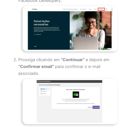
Facebook Developers.
Prossiga clicando em
“Continuar”
e depois em
“Confirmar email”
para confirmar o e-mail
associado.