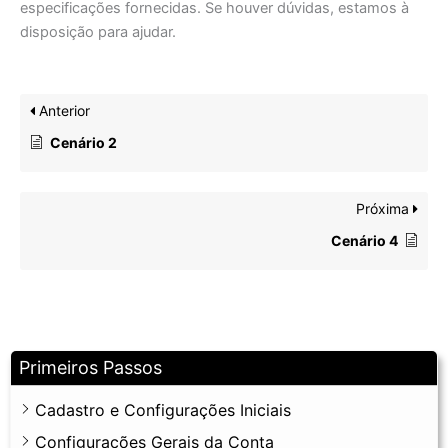
especificações fornecidas. Se houver dúvidas, estamos à
disposição para ajudar.
Anterior
Cenário 2
Próxima
Cenário 4
Primeiros Passos
Cadastro e Configurações Iniciais
Configurações Gerais da Conta