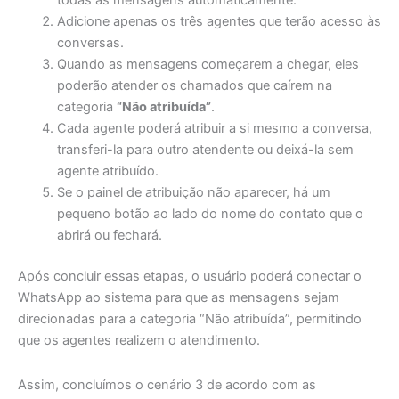
todas as mensagens automaticamente.
Adicione apenas os três agentes que terão acesso às
conversas.
Quando as mensagens começarem a chegar, eles
poderão atender os chamados que caírem na
categoria
“Não atribuída”
.
Cada agente poderá atribuir a si mesmo a conversa,
transferi-la para outro atendente ou deixá-la sem
agente atribuído.
Se o painel de atribuição não aparecer, há um
pequeno botão ao lado do nome do contato que o
abrirá ou fechará.
Após concluir essas etapas, o usuário poderá conectar o
WhatsApp ao sistema para que as mensagens sejam
direcionadas para a categoria “Não atribuída”, permitindo
que os agentes realizem o atendimento.
Assim, concluímos o cenário 3 de acordo com as