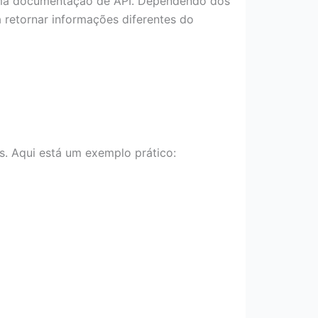
uma documentação de API. Dependendo dos
 retornar informações diferentes do
s. Aqui está um exemplo prático: