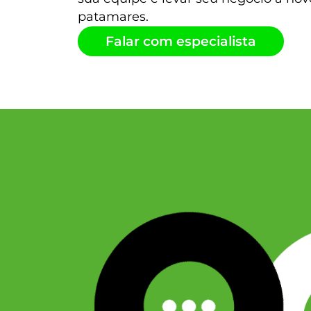
patamares.
Falar com especialista