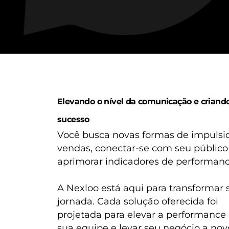
Elevando o nível da comunicação e criando
sucesso​
Você busca novas formas de impulsi
vendas, conectar-se com seu público
aprimorar indicadores de performan
A Nexloo está aqui para transformar 
jornada. Cada solução oferecida foi
projetada para elevar a performance
sua equipe e levar seu negócio a nov