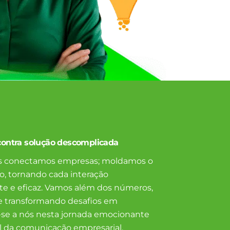
contra solução descomplicada
as conectamos empresas; moldamos o
, tornando cada interação
nte e eficaz. Vamos além dos números,
 e transformando desafios em
-se a nós nesta jornada emocionante
l da comunicação empresarial.