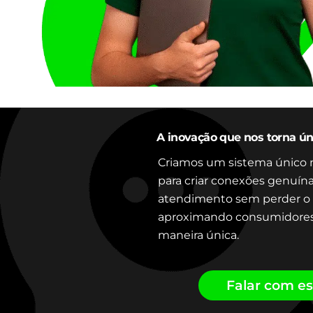
A inovação que nos torna ún
Criamos um sistema único 
para criar conexões genuín
atendimento sem perder o
aproximando consumidores
maneira única.
Falar com es