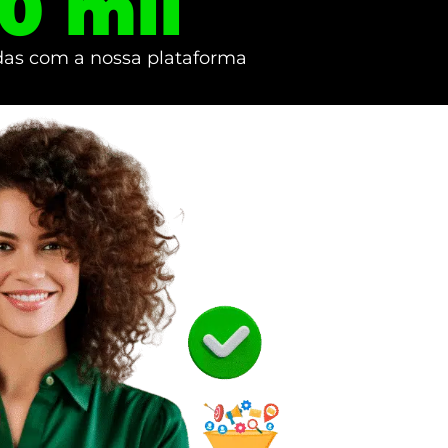
0
 mil
as com a nossa plataforma