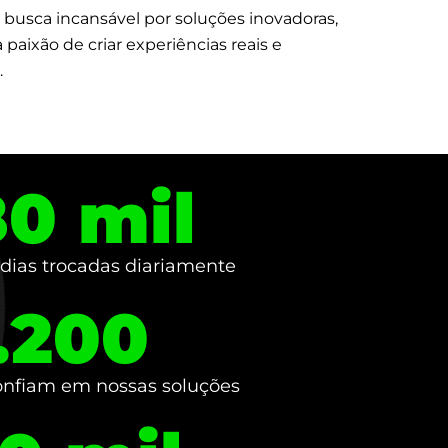
 busca incansável por soluções inovadoras,
 paixão de criar experiências reais e
.
80
 mil
ias trocadas diariamente
.200
nfiam em nossas soluções