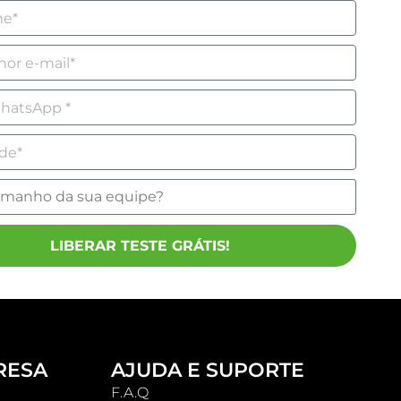
LIBERAR TESTE GRÁTIS!
RESA
AJUDA E SUPORTE
F.A.Q