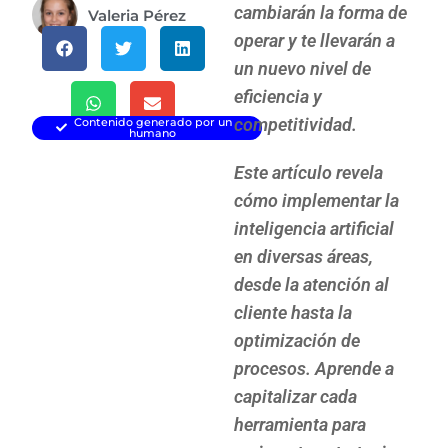
cambiarán la forma de
Valeria Pérez
operar y te llevarán a
un nuevo nivel de
eficiencia y
competitividad.
Contenido generado por un
humano
Este artículo revela
cómo implementar la
inteligencia artificial
en diversas áreas,
desde la atención al
cliente hasta la
optimización de
procesos. Aprende a
capitalizar cada
herramienta para