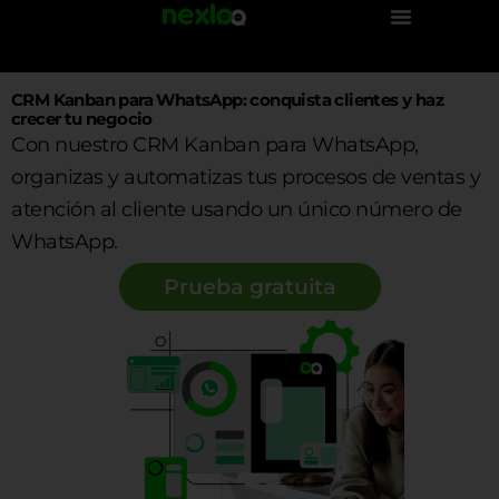
Ir
al
contenido
CRM Kanban para WhatsApp: conquista clientes y haz
crecer tu negocio
Con nuestro CRM Kanban para WhatsApp,
organizas y automatizas tus procesos de ventas y
atención al cliente usando un único número de
WhatsApp.
Prueba gratuita