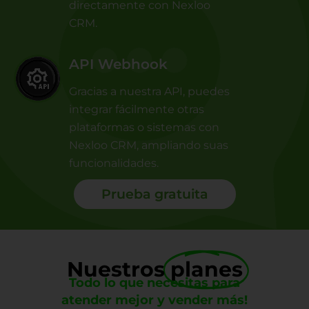
directamente con Nexloo
CRM.
API Webhook
Gracias a nuestra API, puedes
integrar fácilmente otras
plataformas o sistemas con
Nexloo CRM, ampliando suas
funcionalidades.
Prueba gratuita
Nuestros
planes
Todo lo que necesitas para
atender mejor y vender más!