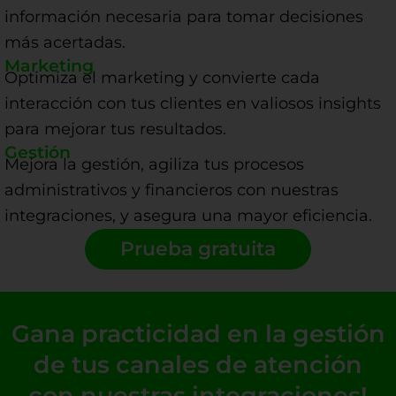
información necesaria para tomar decisiones
más acertadas.
Marketing
Optimiza el marketing y convierte cada
interacción con tus clientes en valiosos insights
para mejorar tus resultados.
Gestión
Mejora la gestión, agiliza tus procesos
administrativos y financieros con nuestras
integraciones, y asegura una mayor eficiencia.
Prueba gratuita
Gana practicidad en la gestión
de tus canales de atención
con nuestras integraciones!