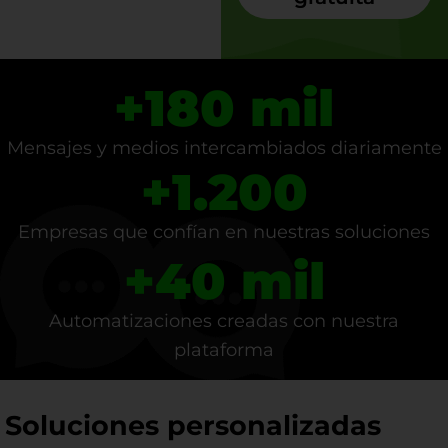
+
180
 mil
Mensajes y medios intercambiados diariamente
+
1.200
Empresas que confían en nuestras soluciones
+
40
 mil
Automatizaciones creadas con nuestra
plataforma
Soluciones personalizadas