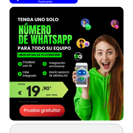
humano
— continúa después del banner —