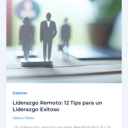
Gestion
Liderazgo Remoto: 12 Tips para un
Liderazgo Exitoso
Valeria Pérez
¿El liderazgo remoto te está desafiando? En la