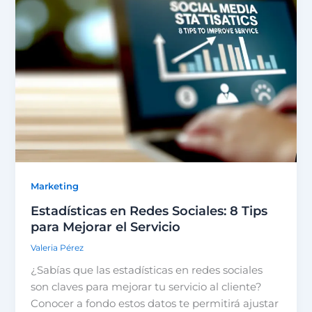
Marketing
Estadísticas en Redes Sociales: 8 Tips
para Mejorar el Servicio
Valeria Pérez
¿Sabías que las estadísticas en redes sociales
son claves para mejorar tu servicio al cliente?
Conocer a fondo estos datos te permitirá ajustar