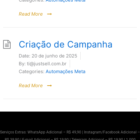
Read More
Criação de Campanha
Date:
20 de junho de 2025
By:
ti@justsell.com.br
Categories:
Automações Meta
Read More
Serviços Extras: WhatsApp Adicional – R$ 49,90 | Instagram/Facebook Adicional –
R$ 39,90 | E-mail Adicional – R$ 19,90 | Telegram Adicional – R$ 19,90 | 1.000