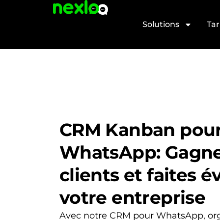
Aller
au
Solutions
Tar
contenu
CRM Kanban pou
WhatsApp: Gagne
clients et faites é
votre entreprise
Avec notre CRM pour WhatsApp, org