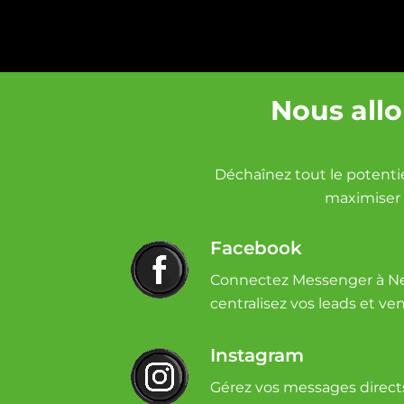
Nous all
Déchaînez tout le potenti
maximiser 
Facebook
Connectez Messenger à N
centralisez vos leads et ven
Instagram
Gérez vos messages direct