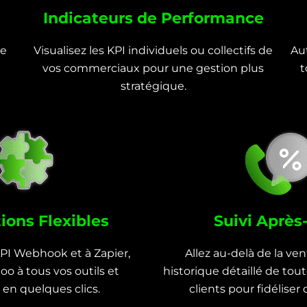
Indicateurs de Performance
de
Visualisez les KPI individuels ou collectifs de
Au
vos commerciaux pour une gestion plus
t
stratégique.
ions Flexibles
Suivi Après
API Webhook et à Zapier,
Allez au-delà de la ve
oo à tous vos outils et
historique détaillé de tout
en quelques clics.
clients pour fidélise