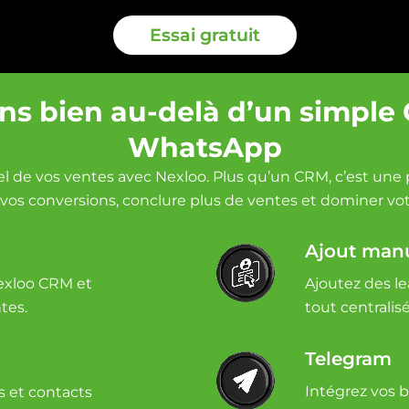
Essai gratuit
ons bien au-delà d’un simple
WhatsApp
el de vos ventes avec Nexloo. Plus qu’un CRM, c’est un
vos conversions, conclure plus de ventes et dominer vo
Ajout manu
exloo CRM et
Ajoutez des l
tes.
tout centrali
Telegram
Intégrez vos b
s et contacts