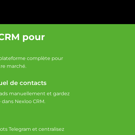
 CRM pour
e plateforme complète pour
tre marché.
el de contacts
eads manuellement et gardez
sé dans Nexloo CRM.
ots Telegram et centralisez