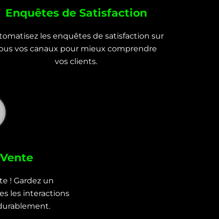
Enquêtes de Satisfaction
tomatisez les enquêtes de satisfaction sur
ous vos canaux pour mieux comprendre
vos clients.
-Vente
nte ! Gardez un
es les interactions
r durablement.