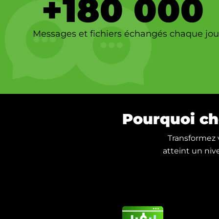
+
180 000
Messages et fichiers échangés chaque jou
Pourquoi ch
Transformez v
atteint un niv