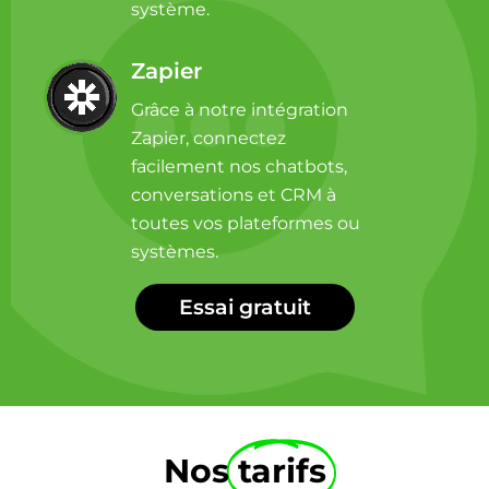
système.
Zapier
Grâce à notre intégration
Zapier, connectez
facilement nos chatbots,
conversations et CRM à
toutes vos plateformes ou
systèmes.
Essai gratuit
Nos
tarifs