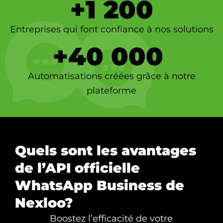
+
1 200
Entreprises qui font confiance à nos solutions
+
40 000
Automatisations créées grâce à notre
plateforme
Quels sont les avantages
de l’API officielle
WhatsApp Business de
Nexloo?
Boostez l’efficacité de votre