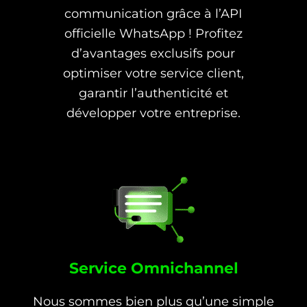
communication grâce à l’API
officielle WhatsApp ! Profitez
d’avantages exclusifs pour
optimiser votre service client,
garantir l’authenticité et
développer votre entreprise.
Service Omnichannel
Nous sommes bien plus qu’une simple