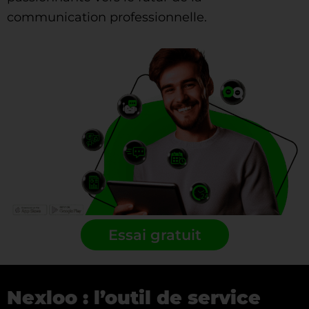
communication professionnelle.
Essai gratuit
Nexloo : l’outil de service