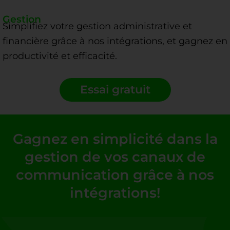
Gestion
Simplifiez votre gestion administrative et
financière grâce à nos intégrations, et gagnez en
productivité et efficacité.
Essai gratuit
Gagnez en simplicité dans la
gestion de vos canaux de
communication grâce à nos
intégrations!