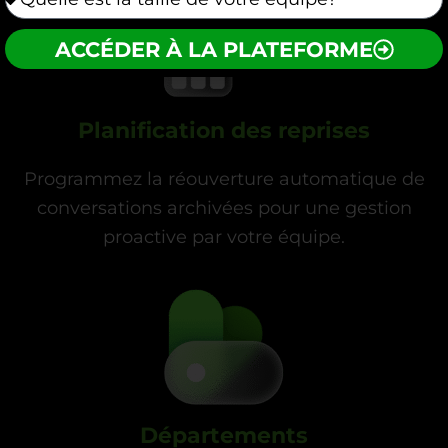
ACCÉDER À LA PLATEFORME
Planification des reprises
Programmez la réouverture automatique de
conversations archivées pour une gestion
proactive par votre équipe.
Départements