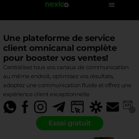
Aller
au
contenu
Une plateforme de service
client omnicanal complète
pour booster vos ventes!
Centralisez tous vos canaux de communication
au même endroit, optimisez vos résultats,
adoptez une communication fluide et offrez une
expérience client exceptionnelle.
Essai gratuit