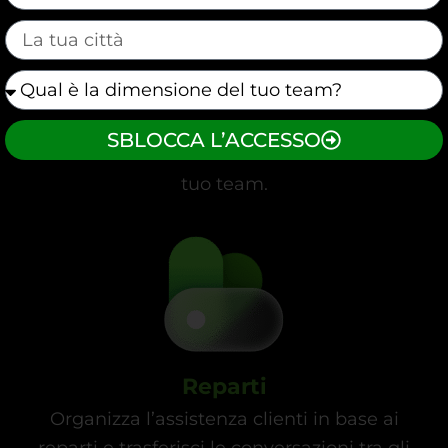
mauticform[cidade]
mauticform[equipe]
Programmazione
Imposta periodi specifici per riaprire e
SBLOCCA L’ACCESSO
riprendere le conversazioni archiviate con il
tuo team.
Reparti
Organizza l’assistenza clienti in base ai