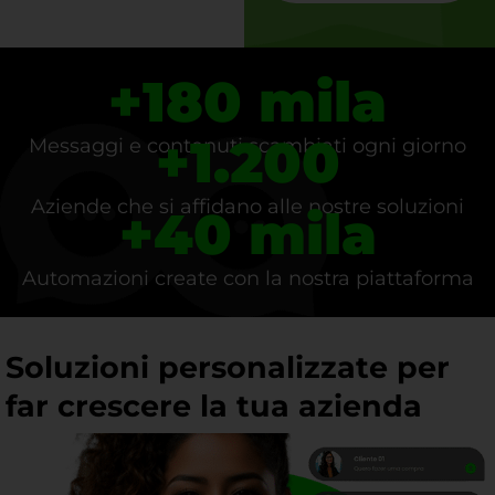
+
180
 mila
+
1.200
Messaggi e contenuti scambiati ogni giorno
Aziende che si affidano alle nostre soluzioni
+
40
 mila
Automazioni create con la nostra piattaforma
Soluzioni personalizzate per
far crescere la tua azienda