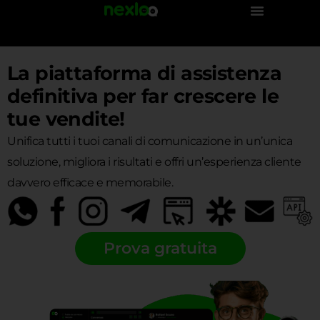
Vai
al
contenuto
La piattaforma di assistenza
definitiva per far crescere le
tue vendite!
Unifica tutti i tuoi canali di comunicazione in un’unica
soluzione, migliora i risultati e offri un’esperienza cliente
davvero efficace e memorabile.
Prova gratuita