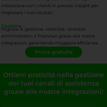
interazione con i clienti in preziosi insight per
migliorare i tuoi risultati.
Gestione
Migliora la gestione, velocizza i processi
amministrativi e finanziari grazie alle nostre
integrazioni, garantendo maggiore efficienza.
Prova gratuita
Ottieni praticità nella gestione
dei tuoi canali di assistenza
grazie alle nostre integrazioni!