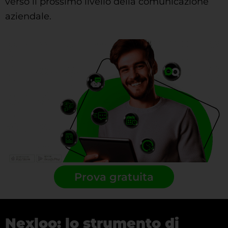
verso il prossimo livello della comunicazione
aziendale.
Prova gratuita
Nexloo: lo strumento di